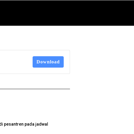
Download
di pesantren pada jadwal