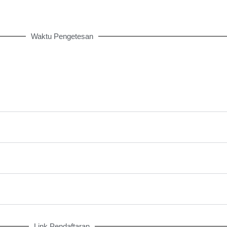
Waktu Pengetesan
Link Pendaftaran