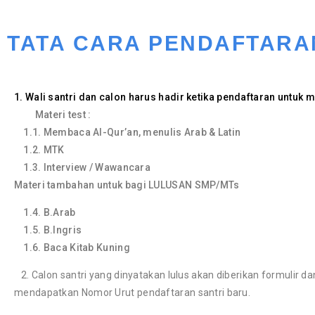
TATA CARA PENDAFTARA
1. Wali santri dan calon harus hadir ketika pendaftaran untu
Materi test :
1.1. Membaca Al-Qur’an, menulis Arab & Latin
1.2. MTK
1.3. Interview / Wawancara
Materi tambahan untuk bagi LULUSAN SMP/MTs
1.4. B.Arab
1.5. B.Ingris
1.6. Baca Kitab Kuning
2. Calon santri yang dinyatakan lulus akan diberikan formulir d
mendapatkan Nomor Urut pendaftaran santri baru.