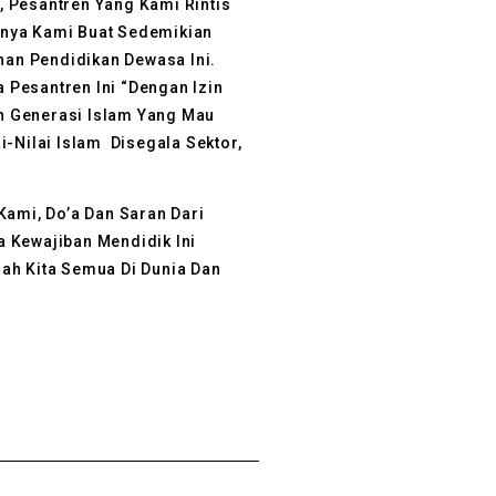
 Pesantren Yang Kami Rintis
mnya Kami Buat Sedemikian
an Pendidikan Dewasa Ini.
Pesantren Ini “dengan Izin
n Generasi Islam Yang Mau
Nilai Islam Disegala Sektor,
mi, Do’a Dan Saran Dari
 Kewajiban Mendidik Ini
ah Kita Semua Di Dunia Dan