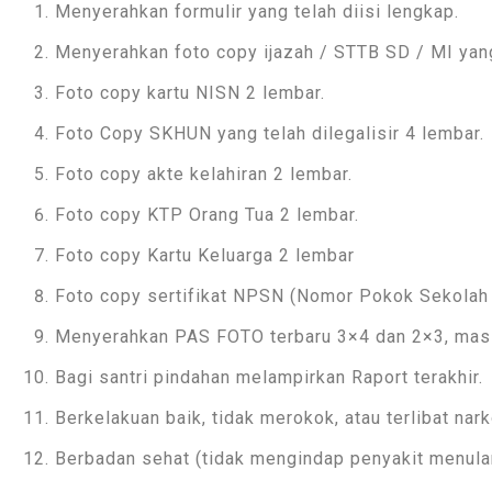
Menyerahkan formulir yang telah diisi lengkap.
Menyerahkan foto copy ijazah / STTB SD / MI yang
Foto copy kartu NISN 2 lembar.
Foto Copy SKHUN yang telah dilegalisir 4 lembar.
Foto copy akte kelahiran 2 lembar.
Foto copy KTP Orang Tua 2 lembar.
Foto copy Kartu Keluarga 2 lembar
Foto copy sertifikat NPSN (Nomor Pokok Sekolah N
Menyerahkan PAS FOTO terbaru 3×4 dan 2×3, masi
Bagi santri pindahan melampirkan Raport terakhir.
Berkelakuan baik, tidak merokok, atau terlibat nar
Berbadan sehat (tidak mengindap penyakit menular,