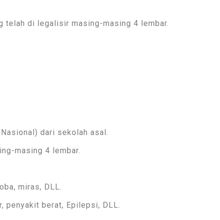
 telah di legalisir masing-masing 4 lembar.
asional) dari sekolah asal.
ng-masing 4 lembar.
koba, miras, DLL.
 penyakit berat, Epilepsi, DLL.