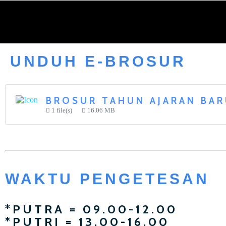
UNDUH E-BROSUR
BROSUR TAHUN AJARAN BAR
1 file(s)
16.06 MB
WAKTU PENGETESAN
*PUTRA = 09.00-12.00
*PUTRI = 13.00-16.00