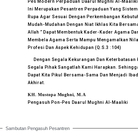
Pes Modern Perpaduan Daarul Mughni Al-Maaliki,
Ini Merupakan Pesantren Perpaduan Yang Siste
Rupa Agar Sesuai Dengan Perkembangan Kebutuh
Mudah-Mudahan Dengan Niat Ikhlas Kita Bersama 
Allah ” Dapat Membentuk Kader-Kader Agama Da
Membela Agama Serta Mampu Mengamalkan Nilai-
Profesi Dan Aspek Kehidupan (Q.s.3 :104)
Dengan Segala Kekurangan Dan Keterbatasan Ka
Segala Pihak Sangatlah Kami Harapkan. Sehingga
Dapat Kita Pikul Bersama-Sama Dan Menjadi Ibad
Akhirat.
KH. Mustopa Mughni, M.A
Pengasuh Pon-Pes Daarul Mughni Al-Maaliki
Sambutan Pengasuh Pesantren​