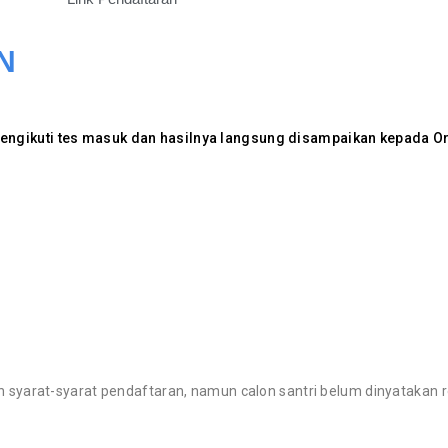
N
k mengikuti tes masuk dan hasilnya langsung disampaikan kepada O
an syarat-syarat pendaftaran, namun calon santri belum dinyatakan 