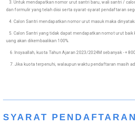
3. Untuk mendapatkan nomor urut santri baru, wali santri / ca
dan formulir yang telah diisi serta syarat-syarat pendaftaran se
4. Calon Santri mendapatkan nomor urut masuk maka dinyatakan
5. Calon Santri yang tidak dapat mendapatkan nomot urut baik k
uang akan dikembaalikan 100%.
6. Insyaallah, kuota Tahun Ajaran 2023/2024M sebanyak -+ 800 sa
7. Jika kuota terpenuhi, walaupun waktu pendaftaran masih a
SYARAT PENDAFTARA