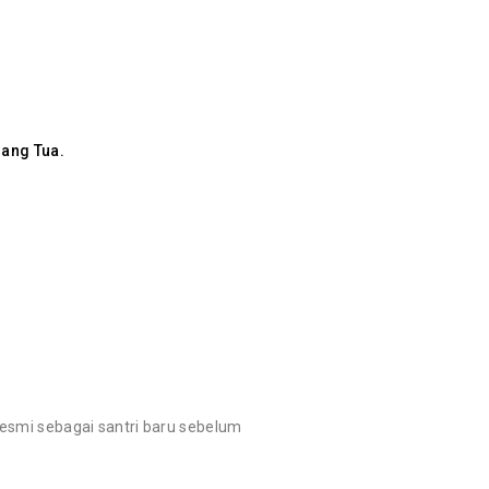
rang Tua.
resmi sebagai santri baru sebelum